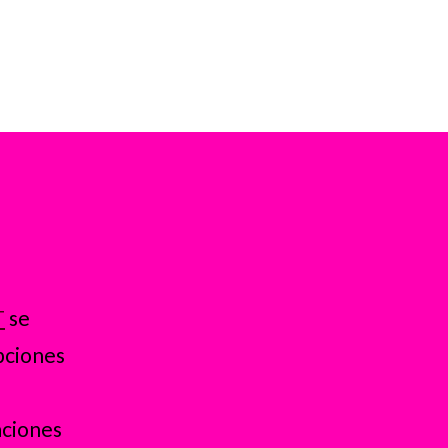
on
MELBET
Casino
rgentina:
Reseña
Completa
y
xperiencia
el
Usuario
T
se
pciones
aciones