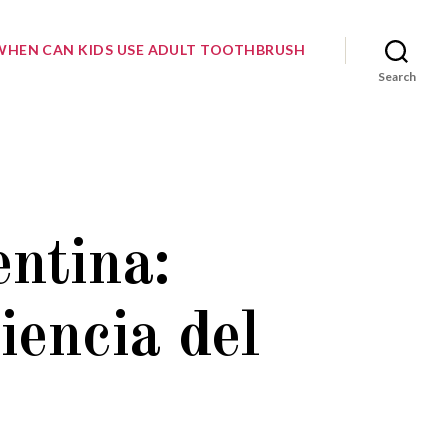
WHEN CAN KIDS USE ADULT TOOTHBRUSH
Search
ntina:
encia del