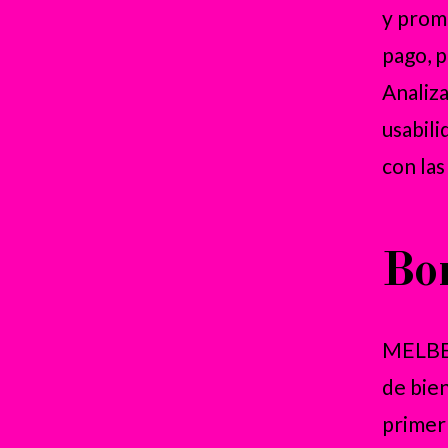
y prom
pago, p
Analiza
usabil
con las
Bo
MELBET
de bien
primer