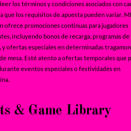
 leer los términos y condiciones asociados con ca
ya que los requisitos de apuesta pueden variar.
n ofrece promociones continuas para jugadores
ntes, incluyendo bonos de recarga, programas de
d, y ofertas especiales en determinadas tragamo
 de mesa. Esté atento a ofertas temporales que 
durante eventos especiales o festividades en
ina.
ots & Game Library