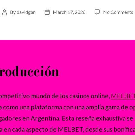
By
davidgan
March 17, 2026
No Comments
Post
Post
author
date
A
E
roducción
d
competitivo mundo de los casinos online,
MELBE
a como una plataforma con una amplia gama de o
gadores en Argentina. Esta reseña exhaustiva se
a en cada aspecto de MELBET, desde sus bonific