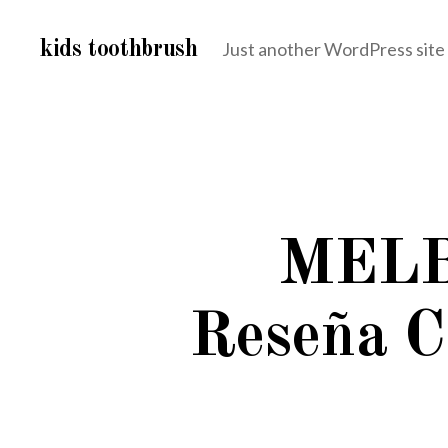
kids toothbrush
Just another WordPress site
MELBE
Reseña C