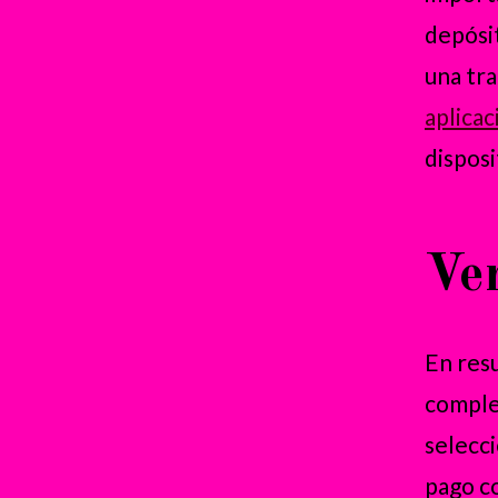
depósit
una tr
aplicac
disposi
Ver
En res
complet
selecci
pago c