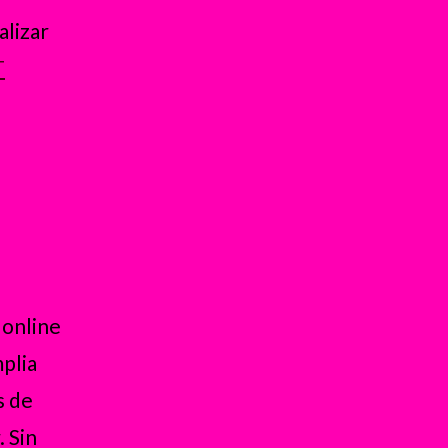
alizar
T
 online
plia
s de
 Sin