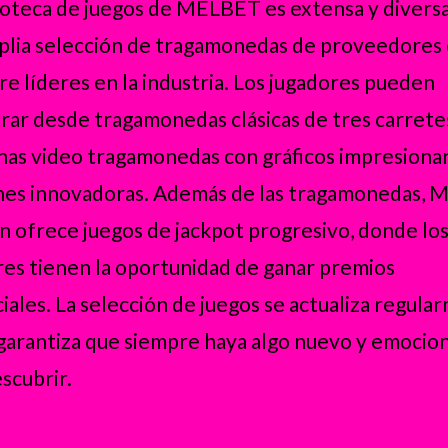
lioteca de juegos de MELBET es extensa y diversa
plia selección de tragamonedas de proveedores
e líderes en la industria. Los jugadores pueden
rar desde tragamonedas clásicas de tres carrete
as video tragamonedas con gráficos impresiona
nes innovadoras. Además de las tragamonedas,
n ofrece juegos de jackpot progresivo, donde lo
res tienen la oportunidad de ganar premios
iales. La selección de juegos se actualiza regula
 garantiza que siempre haya algo nuevo y emocio
scubrir.