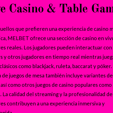
ve Casino & Table Ga
uellos que prefieren una experiencia de casino 
ica, MELBET ofrece una sección de casino en viv
es reales. Los jugadores pueden interactuar con 
s y otros jugadores en tiempo real mientras jue
clásicos como blackjack, ruleta, baccarat y póker.
n de juegos de mesa también incluye variantes de
, así como otros juegos de casino populares como
o. La calidad del streaming y la profesionalidad de
res contribuyen a una experiencia inmersiva y
enida.